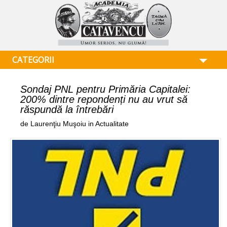
CATEGORII
Sondaj PNL pentru Primăria Capitalei:
200% dintre repondenți nu au vrut să
răspundă la întrebări
de Laurenţiu Muşoiu in Actualitate